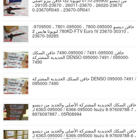
حاقن بيزو أصلي G2 من دينسو 295900-0110 لتويوتا
23670-26020 ، 23670-26011 ، 23670-29105 ،
23670-0R040 ، 23670-0R041
حاقن دينسو 095000-7800 ، 095000-7801 ، 9709500-
780 لتويوتا هايس 2KD-FTV Euro IV 23670-30310 ،
23670-39285
حاقن 095000-7491 / 095000-7490 حاقن السكك
الحديدية المشتركة DENSO 095000-7491 / 095000-
7490
حاقن السكك الحديدية المشتركة DENSO 095000-7491 /
095000-7490
حاقن السكك الحديدية المشتركة الأصلي والجديد من دينسو
095000-6366 / 095000-6363 لـ Isuzu 8-97609788-7 ،
8976097887 ، 05R08994
حاقن السكك الحديدية المشتركة الأصلي والجديد من دينسو
095000-6366 / 095000-6363 لـ Isuzu 8-97609788-6 ،