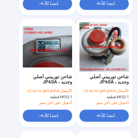
ﺎﺘﺼﻟ ﺍﻶﻧ
ﺎﺘﺼﻟ ﺍﻶﻧ
شاحن توربيني أصلي
شاحن توربيني أصلي
وجديد JP60A ،
وجديد JP60A ،
1118010-541-JH30J
1118010-541-JH30J
الأسعار:
Please contact us to get price.
الأسعار:
Please contact us to get price.
1 قطعة
MOQ:
1 قطعة
MOQ:
أحصل على آخر سعر
أحصل على آخر سعر
ﺎﺘﺼﻟ ﺍﻶﻧ
ﺎﺘﺼﻟ ﺍﻶﻧ