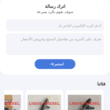
اترك رسالة
سوف نقوم بالرد بسرعة
استمر
Home
فئاتنا
Products
About Us