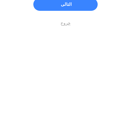
التالى
خروج