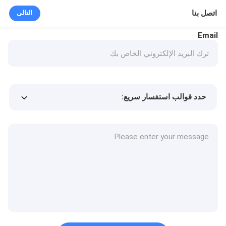
اتصل بنا
التالى
Email
حدد قوالب استفسار سريع:
Min.order quantity
سعر المنتج
المزيد من التفاصيل
طلب عينة