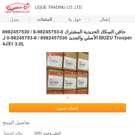
LIQUE TRADING CO.,LTD.
إتصال
حول بنا
المنتجات
منزل
8982457530 / 8-98245753-0 حاقن السكك الحديدية المشترك
الأصلي والجديد 8982457530 / 8-98245753-0 لـ ISUZU Trooper
4JX1 3.0L
إتصال ممون
تفاصيل المنتج
100٪ أصلي وجديد
مكان المنشأ: