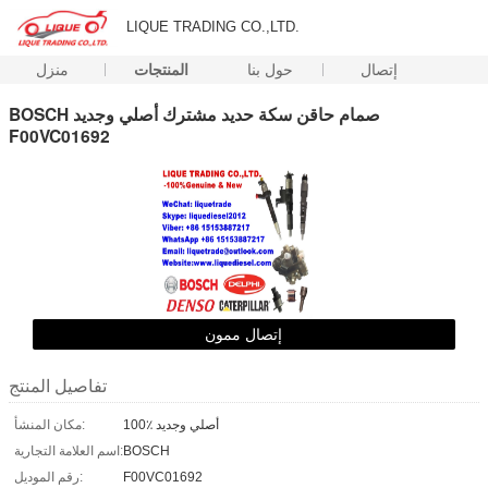
LIQUE TRADING CO.,LTD.
إتصال
حول بنا
المنتجات
منزل
BOSCH صمام حاقن سكة حديد مشترك أصلي وجديد
F00VC01692
إتصال ممون
تفاصيل المنتج
100٪ أصلي وجديد
مكان المنشأ:
BOSCH
اسم العلامة التجارية:
F00VC01692
رقم الموديل: