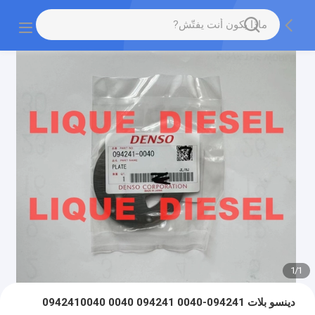
1
/
1
دينسو بلات 094241-0040 094241 0040 0942410040