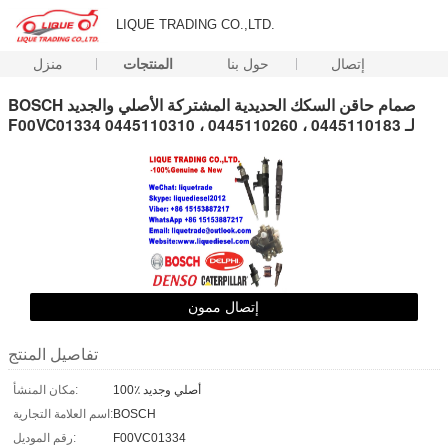
LIQUE TRADING CO.,LTD.
إتصال
حول بنا
المنتجات
منزل
BOSCH صمام حاقن السكك الحديدية المشتركة الأصلي والجديد
F00VC01334 لـ 0445110183 ، 0445110260 ، 0445110310
إتصال ممون
تفاصيل المنتج
100٪ أصلي وجديد
مكان المنشأ:
BOSCH
اسم العلامة التجارية:
F00VC01334
رقم الموديل: