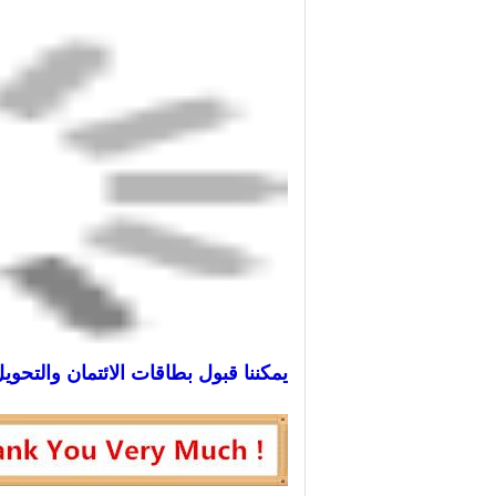
يمكننا قبول بطاقات الائتمان والتحو