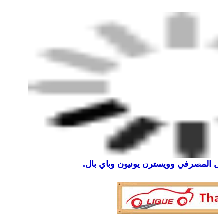
يل المصرفي وويسترن يونيون وباي بال.