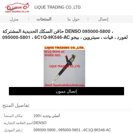
LIQUE TRADING CO.,LTD.
إتصال
حول بنا
المنتجات
منزل
حاقن السكك الحديدية المشتركة DENSO 095000-5800 ،
095000-5801 ، 6C1Q-9K546-AC لفورد ، فيات ، سيتروين ، بيجو
إتصال ممون
تفاصيل المنتج
100٪ أصلي وجديد
مكان المنشأ:
DENSO
اسم العلامة التجارية:
095000-5800 ، 095000-5801 ، 6C1Q-9K546-AC
رقم الموديل: