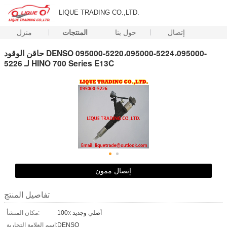
LIQUE TRADING CO.,LTD.
إتصال
حول بنا
المنتجات
منزل
حاقن الوقود DENSO 095000-5220،095000-5224،095000-
5226 لـ HINO 700 Series E13C
إتصال ممون
تفاصيل المنتج
100٪ أصلي وجديد
مكان المنشأ:
DENSO
اسم العلامة التجارية: