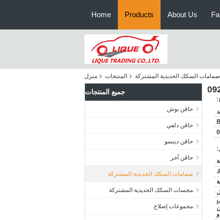
Home
Products
About Us
Fa
صمامات السكك الحديدية المشتركة
المنتجات
منزل
جميع المنتجات
:
حاقن بوش
حاقن دلفي
0
حاقن دينسو
:
حاقن آخر
صمامات السكك الحديدية المشتركة
ة
مجسات السكك الحديدية المشتركة
<
مجموعات إصلاح
مان
و