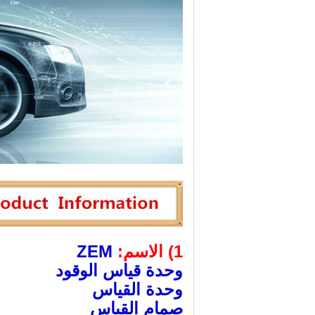
1) الاسم:
ZEM
وحدة قياس الوقود
وحدة القياس
صمام القياس