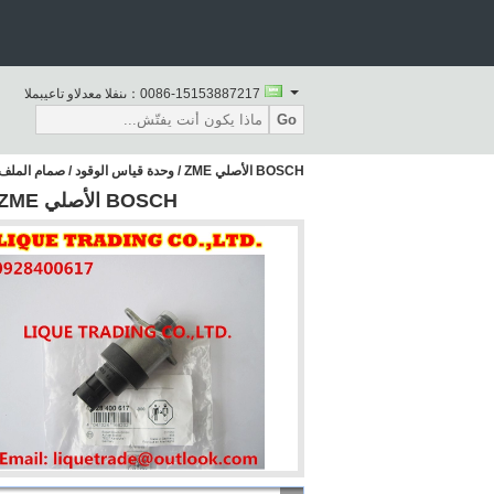
0086-15153887217
المبيعات والدعم الفنى：
Go
BOSCH الأصلي ZME / وحدة قياس الوقود / صمام الملف اللولبي القياس 0928400617
BOSCH الأصلي ZME / وحدة قياس الوقود / صمام الملف اللولبي القياس 0928400617