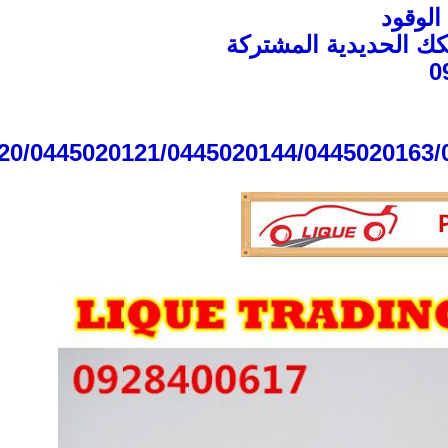
الوقود
 الحديدية المشتركة
20/0445020121/0445020144/0445020163/