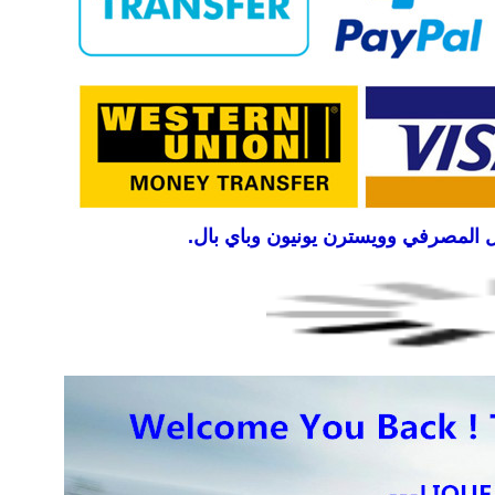
يل المصرفي وويسترن يونيون وباي بال.