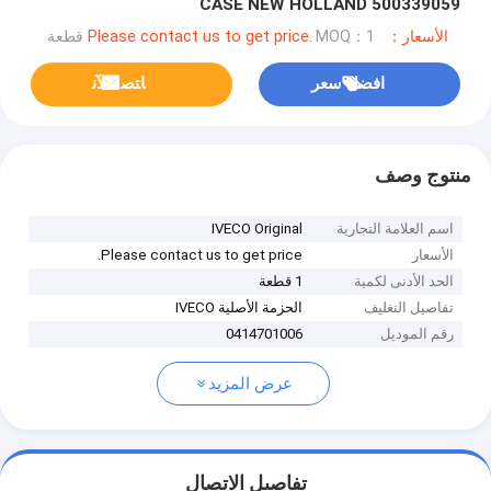
CASE NEW HOLLAND 500339059
الأسعار：Please contact us to get price.
MOQ：1 قطعة
افضل سعر
ﺎﺘﺼﻟ ﺍﻶﻧ
منتوج وصف
اسم العلامة التجارية
IVECO Original
الأسعار
Please contact us to get price.
الحد الأدنى لكمية
1 قطعة
تفاصيل التغليف
الحزمة الأصلية IVECO
رقم الموديل
0414701006
عرض المزيد
تفاصيل الاتصال