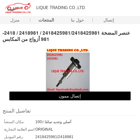
LIQUE TRADING CO.,LTD.
إتصال
حول بنا
المنتجات
منزل
عنصر المضخة 2418425981/2418425981 / 2418981 / 2418-
981 أزواج من المكابس
إتصال ممون
تفاصيل المنتج
100٪ أصلي وجديد تمامًا
مكان المنشأ:
ORIGINAL
اسم العلامة التجارية:
2418425981/2418981
رقم الموديل: