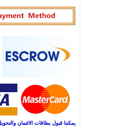
يمكننا قبول بطاقات الائتمان والتحو