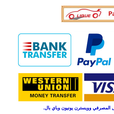
يل المصرفي وويسترن يونيون وباي بال.