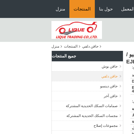
لمعمل
حول بنا
المنتجات
منزل
حاقن دلفي
المنتجات
منزل
ونجو / بريجيو /
جميع المنتجات
حاقن بوش
:
حاقن دلفي
حاقن دينسو
E
4
حاقن آخر
:
صمامات السكك الحديدية المشتركة
مجسات السكك الحديدية المشتركة
ة
مجموعات إصلاح