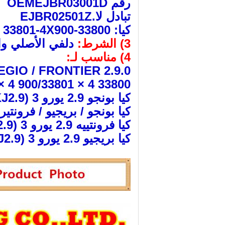
رقم OEMEJBR03001D
تبادل لا.EJBR02501Z
كيا: 33800-4X900 / 33801-4X900
3) الشرط:
دلفي الأصلي وا
4) مناسب لـ:
 PREGIO / FRONTIER 2.9.0
33800 4 × 900/33801 4 × 900
كيا بونجو 2.9 يورو 3 (KJ2.9)
كيا بونجو / بريجيو / فرونتير
كيا فرونتييه 2.9 يورو 3 (KJ2.9)
كيا بريجيو 2.9 يورو 3 (KJ2.9)