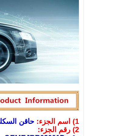
1) اسم الجزء:
حاقن السكك 
2) رقم الجزء: